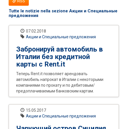
RSS
Tutte le notizie nella sezione
Акции и Специальные
предложения
07.02.2018
Акции и Специальные предложения
Забронируй автомобиль в
Италии без кредитной
карты с Rent.it
Теперь Rent.it позволяет арендовать
автомобиль напрокат в Италии с некоторыми
компаниями по прокату и по дебитовым/
предоплачиваемым банковским картам.
15.05.2017
Акции и Специальные предложения
Чарующий остров Сицилия