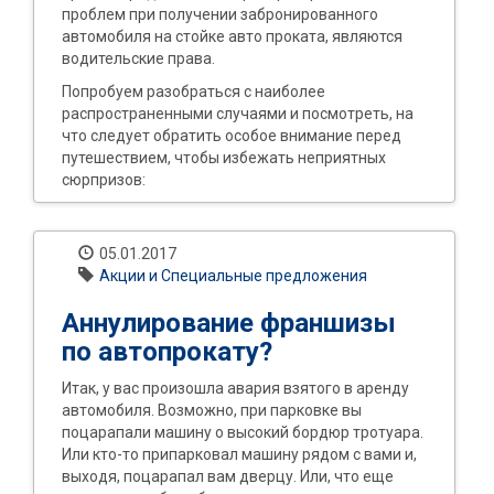
проблем при получении забронированного
автомобиля на стойке авто проката, являются
водительские права.
Попробуем разобраться с наиболее
распространенными случаями и посмотреть, на
что следует обратить особое внимание перед
путешествием, чтобы избежать неприятных
сюрпризов:
05.01.2017
Акции и Специальные предложения
Аннулирование франшизы
по автопрокату?
Итак, у вас произошла авария взятого в аренду
автомобиля. Возможно, при парковке вы
поцарапали машину о высокий бордюр тротуара.
Или кто-то припарковал машину рядом с вами и,
выходя, поцарапал вам дверцу. Или, что еще