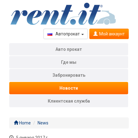
Автопрокат
Мой аккаунт
Aвто прокат
Где мы
Забронировать
Новости
Клиентская служба
Home
News
5 января 2017 г.