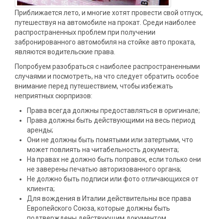
Приближается лето, и многие хотят провести свой отпуск,
путешествуя на автомобиле на прокат. Среди наиболее
распространенных проблем при получении
забронированного автомобиля на стойке авто проката,
являются водительские права.
Попробуем разобраться с наиболее распространенными
случаями и посмотреть, на что следует обратить особое
внимание перед путешествием, чтобы избежать
неприятных сюрпризов:
Права всегда должны предоставляться в оригинале;
Права должны быть действующими на весь период
аренды;
Они не должны быть помятыми или затертыми, что
может повлиять на читабельность документа;
На правах не должно быть поправок, если только они
не заверены печатью авторизованного органа;
Не должно быть подписи или фото отличающихся от
клиента;
Для вождения в Италии действительны все права
Европейского Союза, которые должны быть
подтверждены действующим документом,