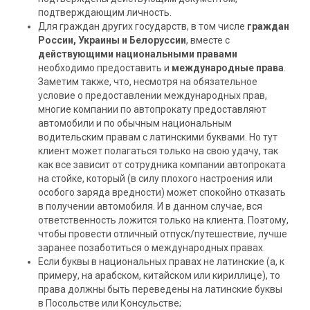
подтверждающим личность.
Для граждан других государств, в том числе
граждан
России, Украины и Белоруссии
, вместе с
действующими национальными правами
необходимо предоставить и
международные права
.
Заметим также, что, несмотря на обязательное
условие о предоставлении международных прав,
многие компании по автопрокату предоставляют
автомобили и по обычным национальным
водительским правам с латинскими буквами. Но тут
клиент может полагаться только на свою удачу, так
как все зависит от сотрудника компании автопроката
на стойке, который (в силу плохого настроения или
особого заряда вредности) может спокойно отказать
в получении автомобиля. И в данном случае, вся
ответственность ложится только на клиента. Поэтому,
чтобы провести отличный отпуск/путешествие, лучше
заранее позаботиться о международных правах.
Если буквы в национальных правах не латинские (а, к
примеру, на арабском, китайском или кириллице), то
права должны быть переведены на латинские буквы
в Посольстве или Консульстве;