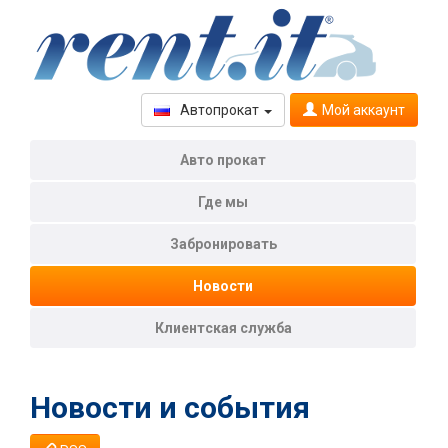
Автопрокат
Мой аккаунт
Aвто прокат
Где мы
Забронировать
Новости
Клиентская служба
Новости и события